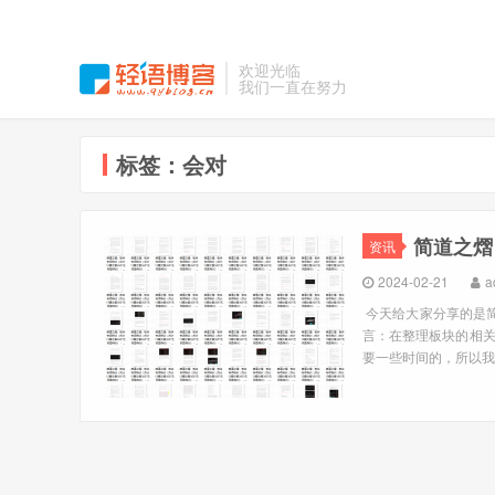
欢迎光临
我们一直在努力
标签：会对
简道之熠
资讯
2024-02-21
a
今天给大家分享的是简
言：在整理板块的相
要一些时间的，所以我