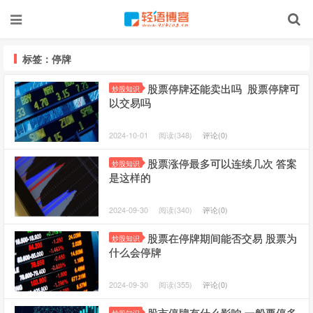
标签：停牌
股票停牌还能卖出吗 股票停牌可
炒股知识
以交易吗
2024-10-01
阅读(348)
评论(0)
股票涨停最多可以连续几次 答案
炒股知识
是这样的
2024-09-30
阅读(340)
评论(0)
股票在停牌期间能否交易 股票为
炒股知识
什么会停牌
2024-09-30
阅读(355)
评论(0)
股市停牌有什么影响 一般要停多