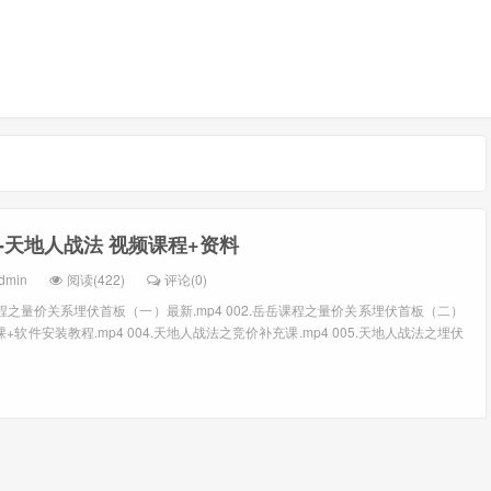
-天地人战法 视频课程+资料
dmin
阅读(422)
评论(0)
课程之量价关系埋伏首板（一）最新.mp4 002.岳岳课程之量价关系埋伏首板（二）
看课+软件安装教程.mp4 004.天地人战法之竞价补充课.mp4 005.天地人战法之埋伏