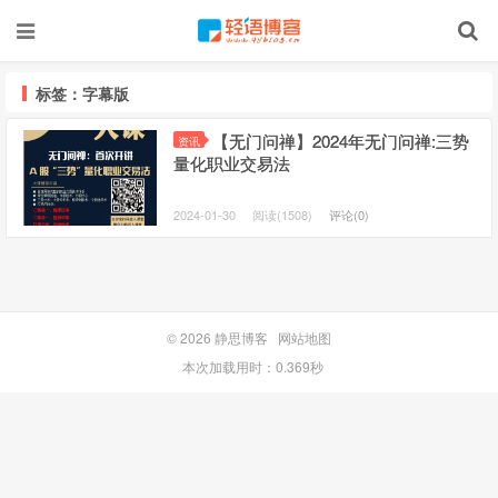
标签：字幕版
【无门问禅】2024年无门问禅:三势
资讯
量化职业交易法
2024-01-30
阅读(1508)
评论(0)
© 2026
静思博客
网站地图
本次加载用时：0.369秒