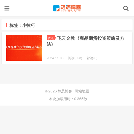
标签：小技巧
飞云金教《商品期货投资策略及方
资讯
法》
2024-11-06
阅读(328)
评论(0)
© 2026
静思博客
网站地图
本次加载用时：0.365秒