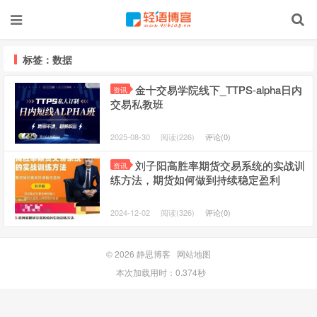
标签：数据
金十交易学院线下_TTPS-alpha日内
资讯
交易私教班
2025-08-30
阅读(226)
评论(0)
刘子阳高胜率期货交易系统的实战训
资讯
练方法，期货如何做到持续稳定盈利
2024-12-02
阅读(326)
评论(0)
© 2026
静思博客
网站地图
本次加载用时：0.374秒