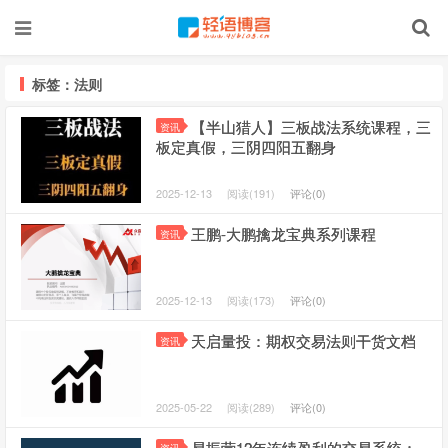
标签：法则
【半山猎人】三板战法系统课程，三
资讯
板定真假，三阴四阳五翻身
2025-12-13
阅读(191)
评论(0)
王鹏-大鹏擒龙宝典系列课程
资讯
2025-12-13
阅读(173)
评论(0)
天启量投：期权交易法则干货文档
资讯
2025-05-22
阅读(289)
评论(0)
易振营12年连续盈利的交易系统：