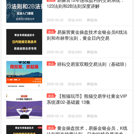
资讯
123法则和2B法则深度讲解
2025-05-22
阅读(400)
评论(0)
易振营黄金操盘技术金银会员K线法
资讯
则和布林带法则，黄金日内交易
2025-05-22
阅读(282)
评论(0)
耕耘交易室双顺交易法则（基础班）
资讯
2025-02-28
阅读(304)
评论(0)
【熊猫玩币】熊猫交易学社黄金VIP
资讯
系统课02-基础篇 13集
2025-02-14
阅读(322)
评论(0)
黄金操盘技术，易振金银会员，K线
资讯
法则和布林带法则，日内短线交易战术