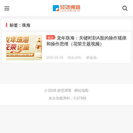
标签：珠海
龙年珠海：关键时刻A股的操作规律
资讯
和操作思维（花荣主题视频）
2024-05-06
阅读(455)
评论(0)
© 2026
静思博客
网站地图
本次加载用时：0.373秒