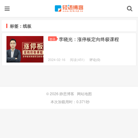
标签：线板
李晓光：涨停板定向终极课程
资讯
2024-02-16
阅读(451)
评论(0)
© 2026
静思博客
网站地图
本次加载用时：0.371秒