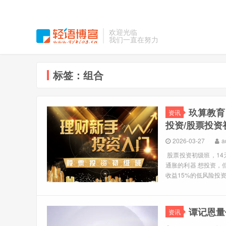
欢迎光临
我们一直在努力
标签：组合
玖算教育
资讯
投资/股票投资
2026-03-27
a
股票投资初级班，14
通胀的利器 想投资，
收益15%的低风险投资
谭记恩量
资讯