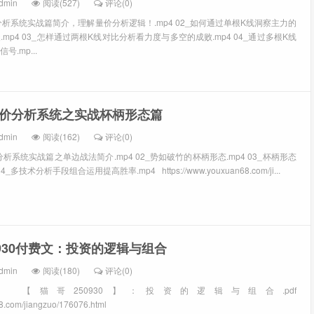
dmin
阅读(527)
评论(0)
分析系统实战篇简介，理解量价分析逻辑！.mp4 02_如何通过单根K线洞察主力的
mp4 03_怎样通过两根K线对比分析看力度与多空的成败.mp4 04_通过多根K线
.mp...
价分析系统之实战杯柄形态篇
dmin
阅读(162)
评论(0)
分析系统实战篇之单边战法简介.mp4 02_势如破竹的杯柄形态.mp4 03_杯柄形态
多技术分析手段组合运用提高胜率.mp4 https://www.youxuan68.com/ji...
0930付费文：投资的逻辑与组合
dmin
阅读(180)
评论(0)
【猫哥250930】：投资的逻辑与组合.pdf
8.com/jiangzuo/176076.html