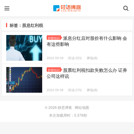
标签：股息红利税
派息分红后对股价有什么影响 会
炒股知识
有这些影响
2024-09-09
阅读(353)
评论(0)
股票红利税扣款失败怎么办 证券
炒股知识
公司这样说
2024-09-08
阅读(376)
评论(0)
© 2026
静思博客
网站地图
本次加载用时：0.376秒