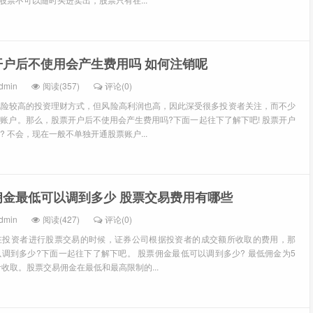
开户后不使用会产生费用吗 如何注销呢
dmin
阅读(357)
评论(0)
风险较高的投资理财方式，但风险高利润也高，因此深受很多投资者关注，而不少
账户。那么，股票开户后不使用会产生费用吗?下面一起往下了解下吧! 股票开户
 不会，现在一般不单独开通股票账户...
佣金最低可以调到多少 股票交易费用有哪些
dmin
阅读(427)
评论(0)
在投资者进行股票交易的时候，证券公司根据投资者的成交额所收取的费用，那
调到多少?下面一起往下了解下吧。 股票佣金最低可以调到多少? 最低佣金为5
收取。股票交易佣金在最低和最高限制的...