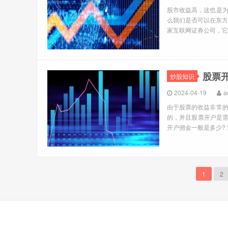
股市收益高，这也是
么我们是否可以在东方
家互联网证券公司，它
股票
炒股知识
2024-04-19
a
由于股票的收益非常
的，并且股票开户是需
开户佣金一般是多少? 
1
2