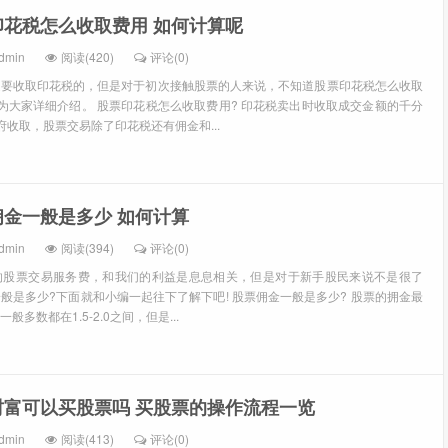
印花税怎么收取费用 如何计算呢
dmin
阅读(420)
评论(0)
是要收取印花税的，但是对于初次接触股票的人来说，不知道股票印花税怎么收取
为大家详细介绍。 股票印花税怎么收取费用? 印花税卖出时收取成交金额的千分
府收取，股票交易除了印花税还有佣金和...
佣金一般是多少 如何计算
dmin
阅读(394)
评论(0)
的股票交易服务费，和我们的利益是息息相关，但是对于新手股民来说不是很了
般是多少?下面就和小编一起往下了解下吧! 股票佣金一般是多少? 股票的拥金最
多数都在1.5-2.0之间，但是...
财富可以买股票吗 买股票的操作流程一览
dmin
阅读(413)
评论(0)