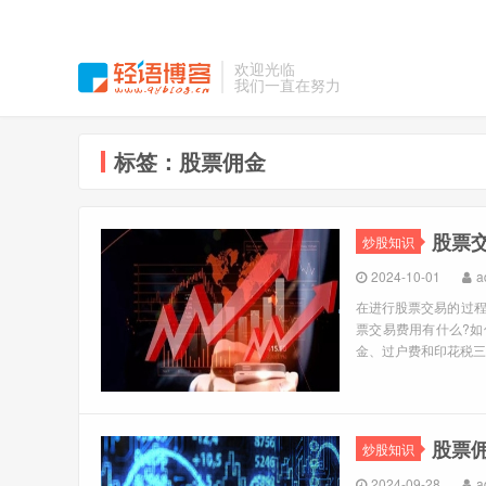
欢迎光临
我们一直在努力
标签：股票佣金
股票
炒股知识
2024-10-01
a
在进行股票交易的过
票交易费用有什么?如
金、过户费和印花税三
股票
炒股知识
2024-09-28
a