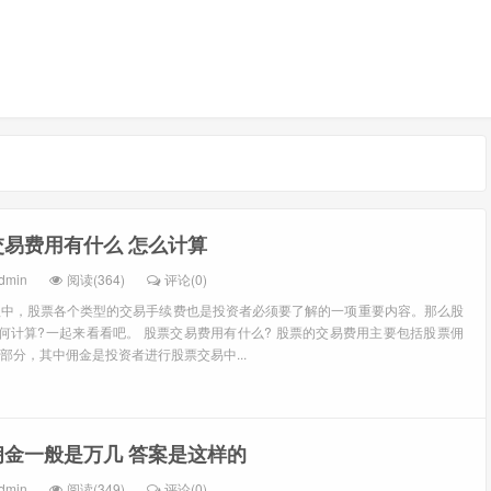
交易费用有什么 怎么计算
dmin
阅读(364)
评论(0)
程中，股票各个类型的交易手续费也是投资者必须要了解的一项重要内容。那么股
何计算?一起来看看吧。 股票交易费用有什么? 股票的交易费用主要包括股票佣
部分，其中佣金是投资者进行股票交易中...
佣金一般是万几 答案是这样的
dmin
阅读(349)
评论(0)