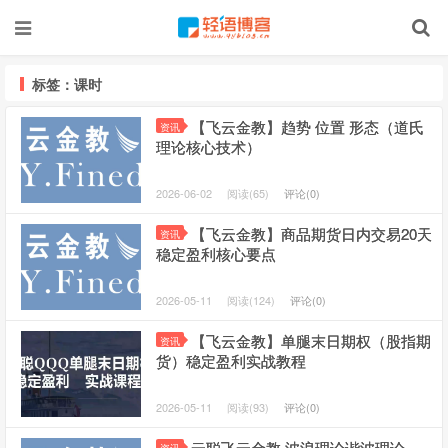
标签：课时
【飞云金教】趋势 位置 形态（道氏
资讯
理论核心技术）
2026-06-02
阅读(65)
评论(0)
【飞云金教】商品期货日内交易20天
资讯
稳定盈利核心要点
2026-05-11
阅读(124)
评论(0)
【飞云金教】单腿末日期权（股指期
资讯
货）稳定盈利实战教程
2026-05-11
阅读(93)
评论(0)
云聪飞云金教 波浪理论谐波理论