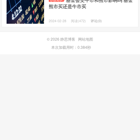
炒股知识
熊市买还是牛市买
2024-02-28
阅读(472)
评论(0)
© 2026
静思博客
网站地图
本次加载用时：0.384秒