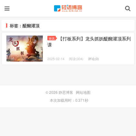
标签：醍醐灌顶
【打板系列】龙头抓妖醍醐灌顶系列
资讯
课
2025-02-14
阅读(304)
评论(0)
© 2026
静思博客
网站地图
本次加载用时：0.371秒