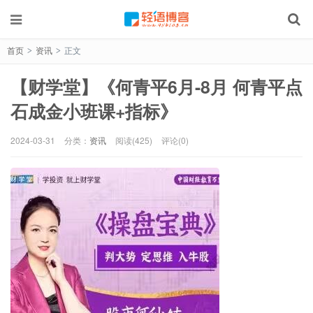
首页
资讯
正文
>
>
【财学堂】《何青平6月-8月 何青平点
石成金小班课+指标》
2024-03-31
分类：
资讯
阅读(425)
评论(0)