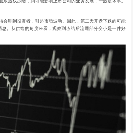
股东股权冻结，则可能影响上市公司的业务发展，一般是坏事。
结会吓到投资者，引起市场波动。因此，第二天开盘下跌的可能
的消息。从供给的角度来看，观察到冻结后流通部分变小是一件好