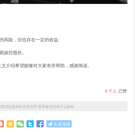
的风险，但也存在一定的收益;
易操控股价。
上文介绍希望能够对大家有所帮助，感谢阅读。
0
个人
已赞
股票冻结是利好还是利空 股票被冻结有什么影响
生成海报