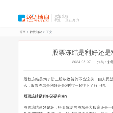
欢迎光临
我们一直在努力
首页
炒股知识
正文
>
>
股票冻结是利好还是
2024-05-07
分类：
炒
股权冻结是为了防止股权收益的不当流失，由人民
么，股票冻结是利好还是利空?一起往下了解下吧。
股票冻结是利好还是利空?
股票冻结是好是坏，得看冻结的股东是大股东还是一