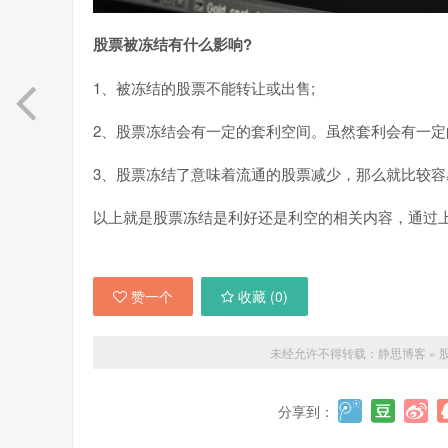
股票被冻结有什么影响?
1、被冻结的股票不能转让或出售;
2、股票冻结会有一定的套利空间。虽然套利会有一定
3、股票冻结了意味着流通的股票减少，那么就比较容
以上就是股票冻结是利好还是利空的相关内容，通过
赞一个
收藏 (
0
)
未经允许不得转载：
静思博客
»
分享到：