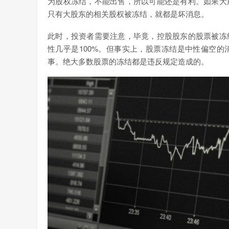
为股权冻结，不能出售，所以可能还是有利。如果大
只有大股东的相关股权被冻结，就都是坏消息。
此时，投资者需要注意，毕竟，控股股东的股票被冻
性几乎是100%。但事实上，股票冻结是中性偏空
事。绝大多数股票的冻结都是违反规定造成的。