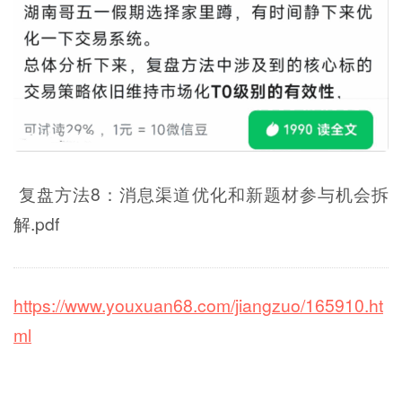
复盘方法8：消息渠道优化和新题材参与机会拆
解.pdf
https://www.youxuan68.com/jiangzuo/165910.ht
ml