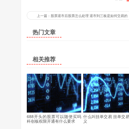
上一篇：股票退市后股票怎么处理 退市到三板是如何交易的
热门文章
相关推荐
688开头的股票可以随便买吗
什么叫挂单交易 挂单交
科创板权限开通有什么要求
义