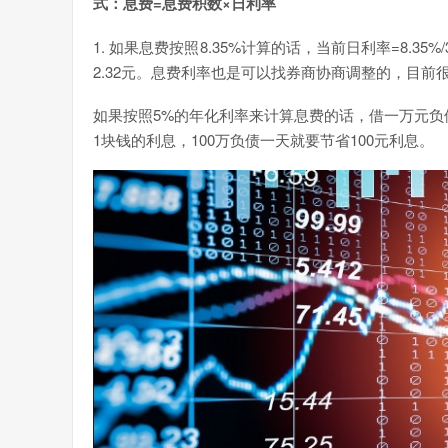
式：息费=息费积数×日利率
1. 如果息费按照8.35%计算的话，当前日利率=8.35%
2.32元。息费利率也是可以找券商协商调整的，目前
如果按照5%的年化利率来计算息费的话，借一万元负债
1块钱的利息，100万负债一天就要节省100元利息。