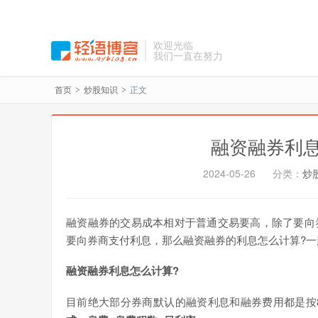
欢迎光临
我们一直在努力
首页
炒股知识
正文
>
>
融资融券利息
2024-05-26
分类：
炒
融资融券的交易成本相对于普通交易要高，除了要向
要向券商支付利息，那么融资融券的利息怎么计算?一
融资融券利息怎么计算?
目前绝大部分券商默认的融资利息和融券费用都是按8