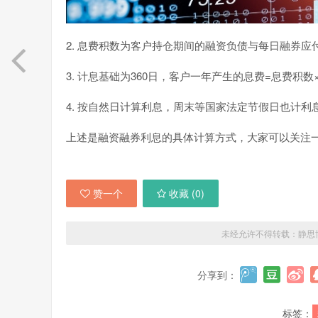
2. 息费积数为客户持仓期间的融资负债与每日融券应
3. 计息基础为360日，客户一年产生的息费=息费积数×利
4. 按自然日计算利息，周末等国家法定节假日也计利
上述是融资融券利息的具体计算方式，大家可以关注
赞一个
收藏 (
0
)
未经允许不得转载：
静思
分享到：
标签：