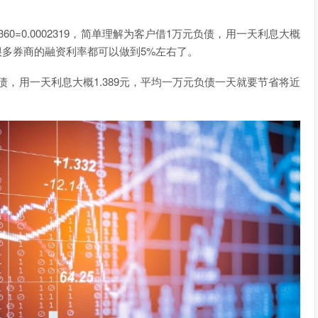
/360=0.0002319，简单理解为客户借1万元负债，用一天利息大概
很多券商的融资利率都可以做到5%左右了。
，用一天利息大概1.389元，平均一万元负债一天就要节省将近