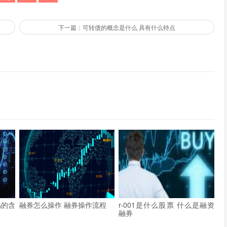
下一篇：可转债的概念是什么 具有什么特点
易的含
融券怎么操作 融券操作流程
r-001是什么股票 什么是融资
融券