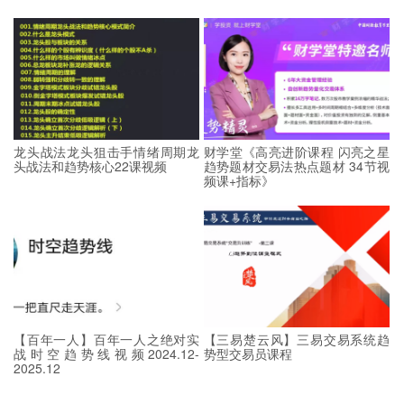
龙头战法龙头狙击手情绪周期龙
财学堂《高亮进阶课程 闪亮之星
头战法和趋势核心22课视频
趋势题材交易法热点题材 34节视
频课+指标》
【百年一人】百年一人之绝对实
【三易楚云风】三易交易系统趋
战时空趋势线视频2024.12-
势型交易员课程
2025.12