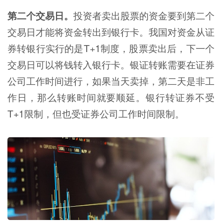
第二个交易日。
投资者卖出股票的资金要到第二个
交易日才能将资金转出到银行卡。我国对资金从证
券转银行实行的是T+1制度，股票卖出后，下一个
交易日可以将钱转入银行卡。银证转账需要在证券
公司工作时间进行，如果当天卖掉，第二天是非工
作日，那么转账时间就要顺延。银行转证券不受
T+1限制，但也受证券公司工作时间限制。