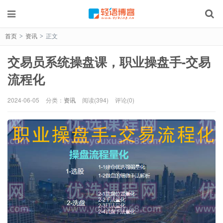
首页
资讯
正文
>
>
交易员系统操盘课，职业操盘手-交易
流程化
2024-06-05
分类：
资讯
阅读(394)
评论(0)