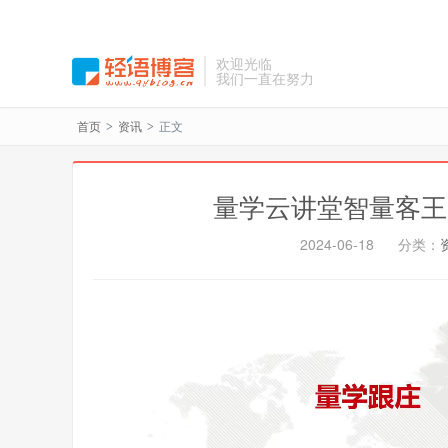
欢迎光临
我们一直在努力
首页
资讯
正文
>
>
量学云讲堂智量客王晓
2024-06-18
分类：