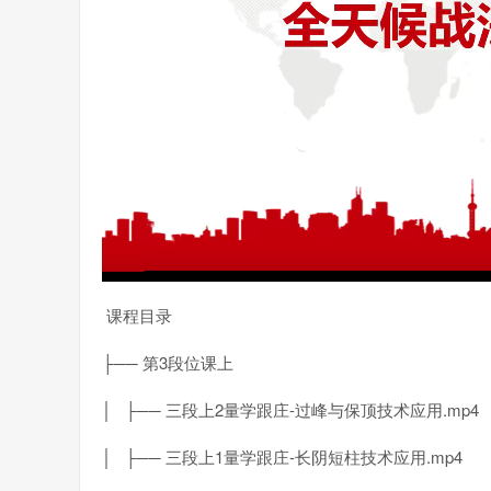
课程目录
├── 第3段位课上
│ ├── 三段上2量学跟庄-过峰与保顶技术应用.mp4
│ ├── 三段上1量学跟庄-长阴短柱技术应用.mp4