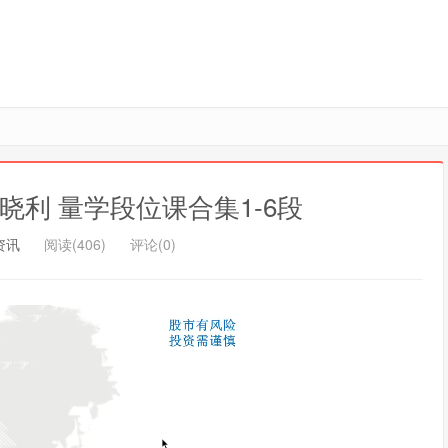
利 量学段位课合集1-6段
资讯
阅读(406)
评论(0)