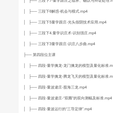
│ ├── 三段下7-量学跟庄之临界、确认与辩证处理.m
│ ├── 三段下6解惑-机会与模式.mp4
│ ├── 三段下5量学跟庄-光头假阴技术应用.mp4
│ ├── 三段下4.量学识庄术-识别强庄.mp4
│ ├── 三段下3量学跟庄-识庄八步曲.mp4
├── 第四段位主课
│ ├── 四段-量学擒龙-龙门擒龙的模型及量化标准.m
│ ├── 四段-量学擒龙-腾龙飞天的模型及量化标准.m
│ ├── 四段-量波逮庄-股海三龙.mp4
│ ├── 四段-量波逮庄-“双圈”的双向测幅及标准.mp4
│ ├── 四段-量波运行的“三导定律”.mp4