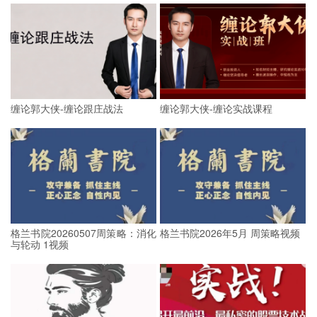
缠论郭大侠-缠论跟庄战法
缠论郭大侠-缠论实战课程
格兰书院20260507周策略：消化
格兰书院2026年5月 周策略视频
与轮动 1视频