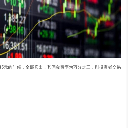
票15元的时候，全部卖出，其佣金费率为万分之三，则投资者交易