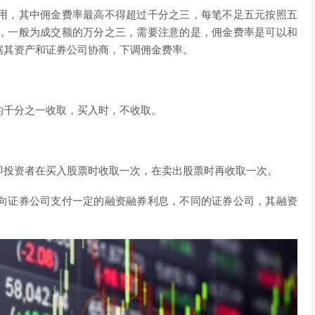
用，其中佣金费率最高不得超过千分之三，每笔不足五元按照五
，一般为成交额的万分之三，需要注意的是，佣金费率是可以和
据其资产和证券公司协商，下调佣金费率。
的千分之一收取，买入时，不收取。
即投资者在买入股票时收取一次，在卖出股票时再收取一次。
向证券公司支付一定的融资融券利息，不同的证券公司，其融资