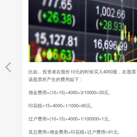
比如，投资者在股价10元的时候买入4000股，在股
该股票所产生的费用如下：
佣金费用=(10+15)×4000×3/10000=30元。
印花税=15×4000×1/1000=60元。
过户费用=(10+15)×4000×1/100000=1元。
其总费用=佣金费用+印花税+过户费用=91元。