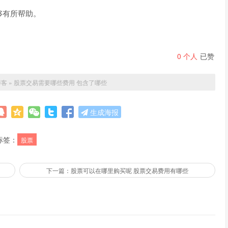
够有所帮助。
0
个人
已赞
博客
»
股票交易需要哪些费用 包含了哪些
生成海报
标签：
股票
下一篇：股票可以在哪里购买呢 股票交易费用有哪些