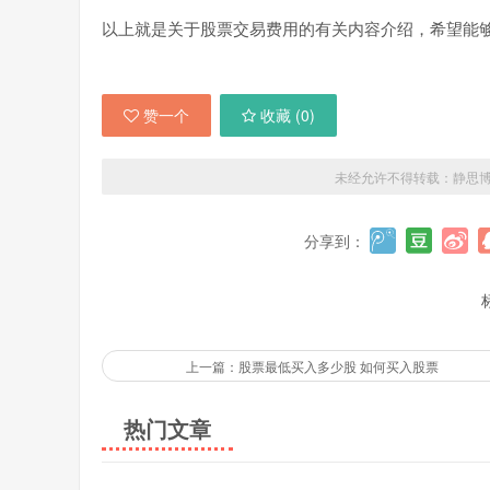
以上就是关于股票交易费用的有关内容介绍，希望能
赞一个
收藏 (
0
)
未经允许不得转载：
静思
分享到：
上一篇：股票最低买入多少股 如何买入股票
热门文章