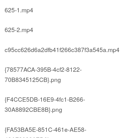
625-1.mp4
625-2.mp4
c95cc626d6a2dfb41f266c387f3a545a.mp4
{78577ACA-395B-4cf2-8122-
70B8345125CB}.png
{F4CCE5DB-16E9-4fc1-B266-
30A8892CBE8B}.png
{FA53BA5E-851C-461e-AE58-