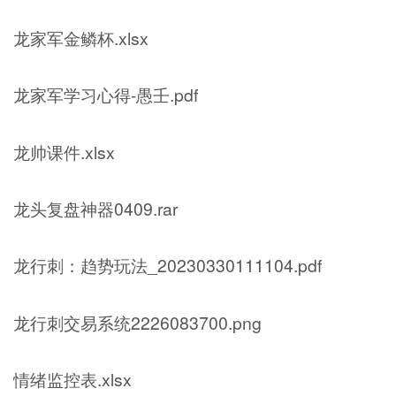
龙家军金鳞杯.xlsx
龙家军学习心得-愚壬.pdf
龙帅课件.xlsx
龙头复盘神器0409.rar
龙行刺：趋势玩法_20230330111104.pdf
龙行刺交易系统2226083700.png
情绪监控表.xlsx