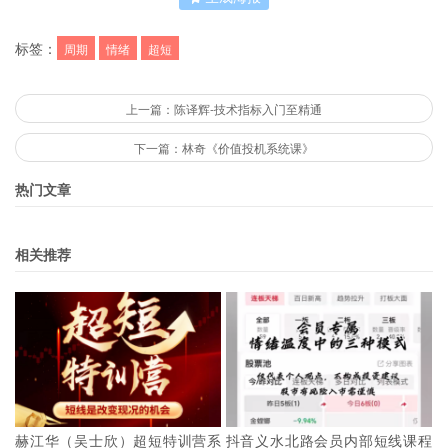
标签：
周期
情绪
超短
上一篇：陈译辉-技术指标入门至精通
下一篇：林奇《价值投机系统课》
热门文章
相关推荐
赫江华（吴士欣）超短特训营系
抖音义水北路会员内部短线课程