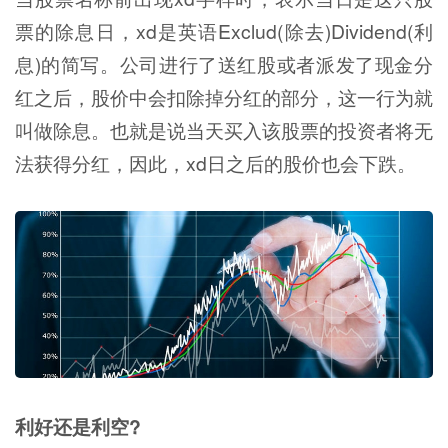
票的除息日，xd是英语Exclud(除去)Dividend(利
息)的简写。公司进行了送红股或者派发了现金分
红之后，股价中会扣除掉分红的部分，这一行为就
叫做除息。也就是说当天买入该股票的投资者将无
法获得分红，因此，xd日之后的股价也会下跌。
利好还是利空?