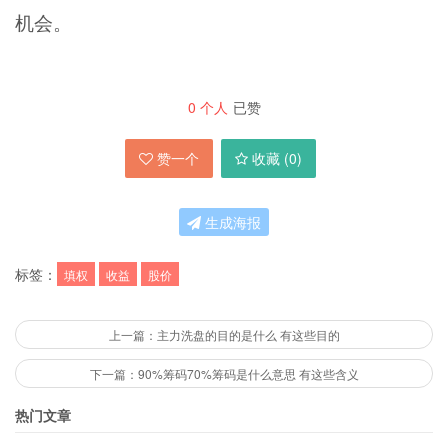
机会。
0
个人
已赞
赞一个
收藏 (
0
)
生成海报
标签：
填权
收益
股价
上一篇：主力洗盘的目的是什么 有这些目的
下一篇：90%筹码70%筹码是什么意思 有这些含义
热门文章