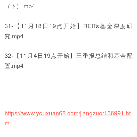
（下）.mp4
31-【11月18日19点开始】REITs基金深度研
究.mp4
32-【11月4日19点开始】三季报总结和基金配
置.mp4
https://www.youxuan68.com/jiangzuo/166991.ht
ml