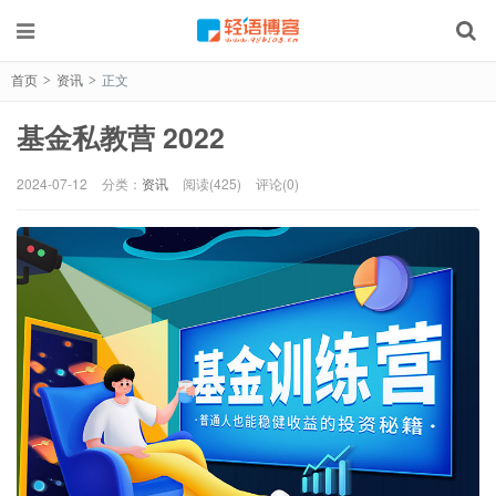
首页
资讯
正文
>
>
基金私教营 2022
2024-07-12
分类：
资讯
阅读(425)
评论(0)