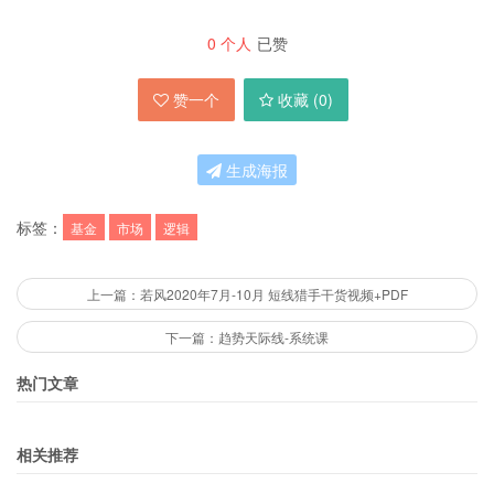
0
个人
已赞
赞一个
收藏 (
0
)
生成海报
标签：
基金
市场
逻辑
上一篇：若风2020年7月-10月 短线猎手干货视频+PDF
下一篇：趋势天际线-系统课
热门文章
相关推荐