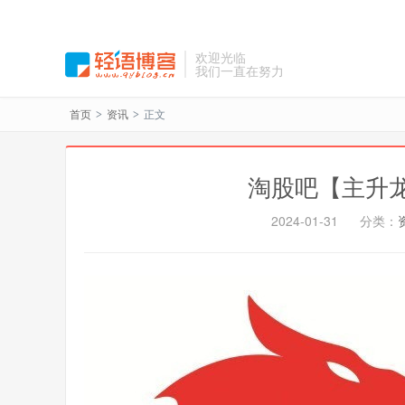
欢迎光临
我们一直在努力
首页
资讯
正文
>
>
淘股吧【主升
2024-01-31
分类：