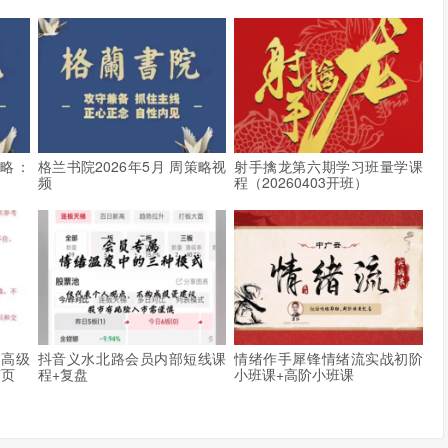
策略：
格兰书院2026年5月 周策略视
射手擒龙第六期学习班量学课
频
程（20260403开班）
，高级
抖音义水北路会员内部短线课
情绪作手犀锋情绪流实战初阶
7页
程+复盘
小班课+高阶小班课