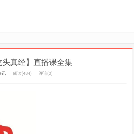
龙头真经】直播课全集
资讯
阅读(484)
评论(0)