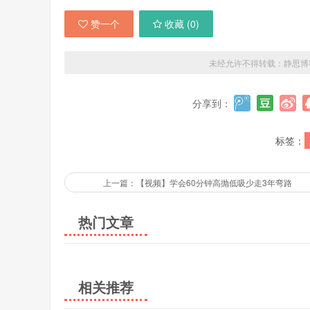
赞一个
收藏 (
0
)
未经允许不得转载：
静思博
分享到：
标签：
上一篇：【视频】学会60分钟高抛低吸少走3年弯路
热门文章
相关推荐