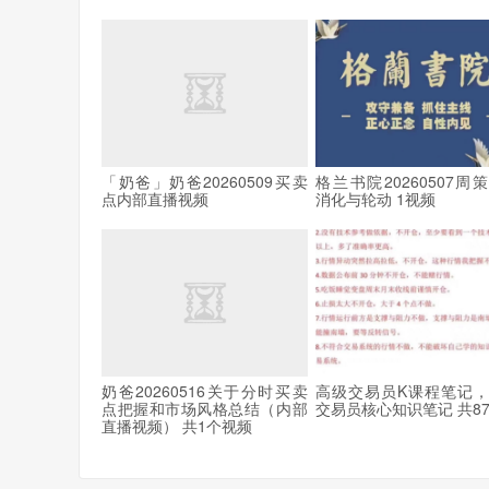
「奶爸」奶爸20260509买卖
格兰书院20260507周
点内部直播视频
消化与轮动 1视频
奶爸20260516关于分时买卖
高级交易员K课程笔记
点把握和市场风格总结（内部
交易员核心知识笔记 共8
直播视频） 共1个视频