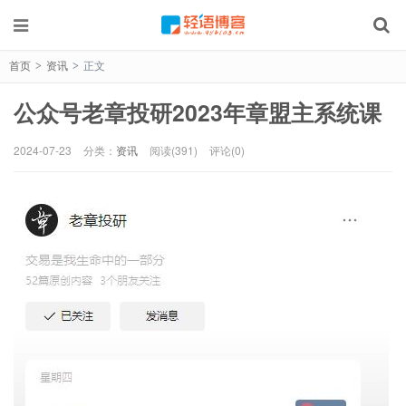
首页
资讯
正文
>
>
公众号老章投研2023年章盟主系统课
2024-07-23
分类：
资讯
阅读(391)
评论(0)