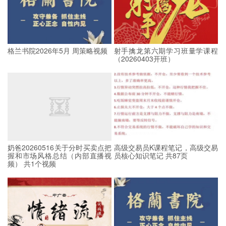
格兰书院2026年5月 周策略视频
射手擒龙第六期学习班量学课程
（20260403开班）
奶爸20260516关于分时买卖点把
高级交易员K课程笔记，高级交易
握和市场风格总结（内部直播视
员核心知识笔记 共87页
频） 共1个视频