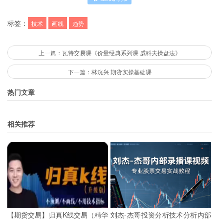
标签：
技术
画线
趋势
上一篇：瓦特交易课《价量经典系列课 威科夫操盘法》
下一篇：林洸兴 期货实操基础课
热门文章
相关推荐
【期货交易】归真K线交易（精华
刘杰-杰哥投资分析技术分析内部