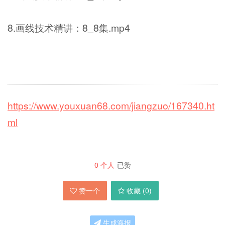
8.画线技术精讲：8_8集.mp4
https://www.youxuan68.com/jiangzuo/167340.ht
ml
0
个人
已赞
赞一个
收藏 (
0
)
生成海报