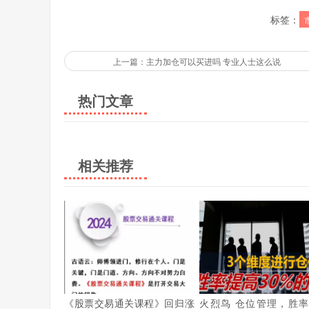
标签：
上一篇：主力加仓可以买进吗 专业人士这么说
热门文章
相关推荐
《股票交易通关课程》回归涨
火烈鸟 仓位管理，胜