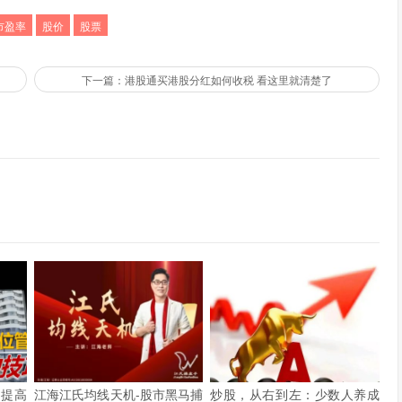
市盈率
股价
股票
下一篇：港股通买港股分红如何收税 看这里就清楚了
率提高
江海江氏均线天机-股市黑马捕
炒股，从右到左：少数人养成