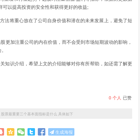
样可以提高投资的安全性和获得更好的收益;
种方法将重心放在了公司自身价值和潜在的未来发展上，避免了短
选股更加注重公司的内在价值，而不会受到市场短期波动的影响，
会。
相关知识介绍，希望上文的介绍能够对你有所帮助，如还需了解更
0
个人
已赞
»
股票最重要三个基本面指标是什么 具体如下
生成海报