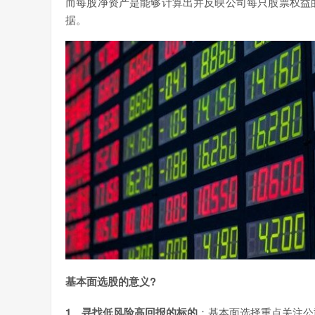
而每股净资产是能够计算出并反映公司每只股票权益
据。
基本面选股的意义?
1、寻找低风险高回报的标的
：基本面选择重点关注公