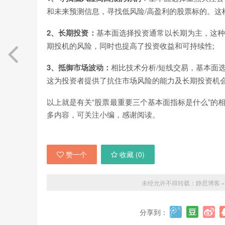
和未来预测信息，寻找低风险/高盈利的股票标的。这
2、长期投资：
基本面选择投资通常以长期为主，这
期投机的风险，同时也提高了投资收益和可持续性;
3、抵御市场波动：
相比技术分析/短线交易，基本面
这为投资者提供了抗住市场风险的能力及长期投资机
以上就是有关“股票最重要三个基本面指标是什么”的
多内容，可关注小编，感谢阅读。
赞一个
收藏 (
0
)
未经允许不得转载：
静思博客
分享到：