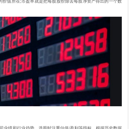
的价值所在;市盈率就是把每股股价除去每股净资产得出的一个数
司业绩和行业趋势，选股时注重估值/盈利等指标，根据历史数据