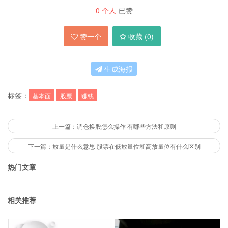
0
个人
已赞
赞一个
收藏 (
0
)
生成海报
标签：
基本面
股票
赚钱
上一篇：调仓换股怎么操作 有哪些方法和原则
下一篇：放量是什么意思 股票在低放量位和高放量位有什么区别
热门文章
相关推荐