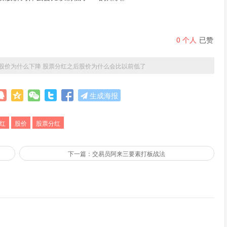
0
个人
已赞
股价为什么下降 股票分红之后股价为什么会比以前低了
生成海报
红
股价
股票分红
下一篇：交易员阿来三要素打板战法