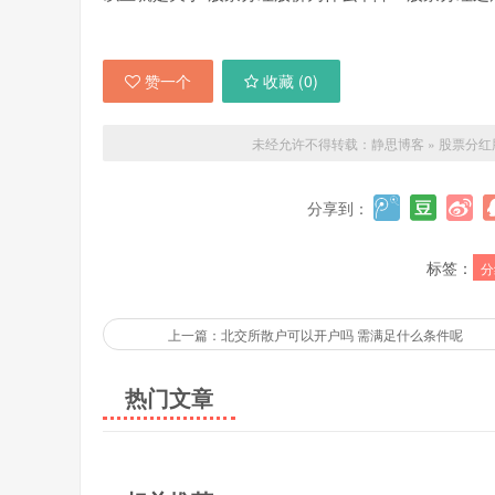
赞一个
收藏 (
0
)
未经允许不得转载：
静思博客
»
股票分红
分享到：
标签：
分
上一篇：北交所散户可以开户吗 需满足什么条件呢
热门文章