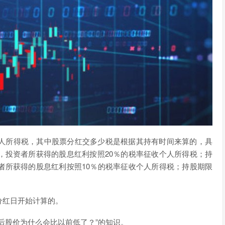
人所得税，其中股票分红交多少税是根据其持有时间来算的，具
，投资者所获得的股息红利按照20％的税率征收个人所得税；持
者所获得的股息红利按照10％的税率征收个人所得税；持股期限
。
分红日开始计算的。
后股价为什么会比以前低了？”的知识。