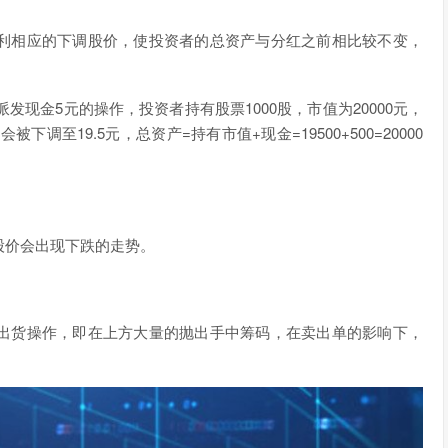
利相应的下调股价，使投资者的总资产与分红之前相比较不变，
发现金5元的操作，投资者持有股票1000股，市值为20000元，
下调至19.5元，总资产=持有市值+现金=19500+500=20000
股价会出现下跌的走势。
出货操作，即在上方大量的抛出手中筹码，在卖出单的影响下，