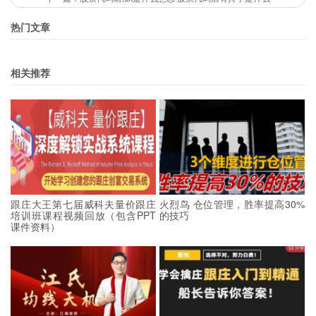
热门文章
相关推荐
跟庄大王第七届威科夫量价跟庄
火烈鸟 仓位管理，胜率提高30%
培训班课程视频回放（包含PPT
的技巧
课件资料）