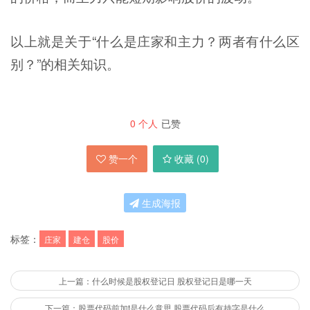
以上就是关于“什么是庄家和主力？两者有什么区
别？”的相关知识。
0
个人
已赞
赞一个
收藏 (
0
)
生成海报
标签：
庄家
建仓
股价
上一篇：什么时候是股权登记日 股权登记日是哪一天
下一篇：股票代码前加t是什么意思 股票代码后有持字是什么