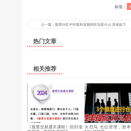
标签：
上一篇：股票分红中转股和送股的区别是什么 具体如下
热门文章
相关推荐
《股票交易通关课程》回归涨
火烈鸟 仓位管理，胜