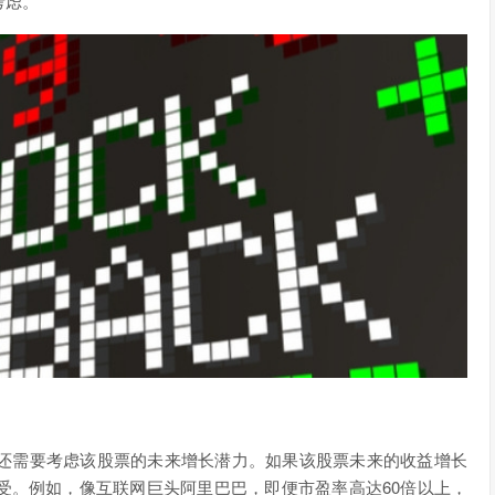
考虑。
还需要考虑该股票的未来增长潜力。如果该股票未来的收益增长
受。例如，像互联网巨头阿里巴巴，即便市盈率高达60倍以上，