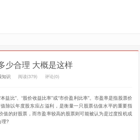
多少合理 大概是这样
股知识
阅读(379)
评论(0)
PER)，也称“本益比”、“股价收益比率”或“市价盈利比率”。市盈率是指股票价
司市值除以年度股东应占溢利，是衡量一只股票估值水平的重要指
价值的好股票，而市盈率较高的股票则可能被认为是过度投机或
理?