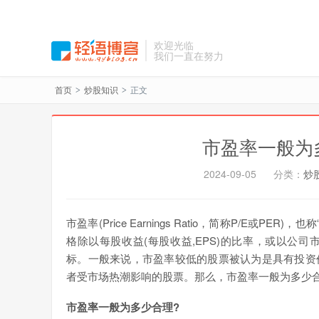
欢迎光临
我们一直在努力
首页
炒股知识
正文
>
>
市盈率一般为
2024-09-05
分类：
炒
市盈率(Price Earnings Ratio，简称P/E或
格除以每股收益(每股收益,EPS)的比率，或以公
标。一般来说，市盈率较低的股票被认为是具有投资
者受市场热潮影响的股票。那么，市盈率一般为多少合
市盈率一般为多少合理?