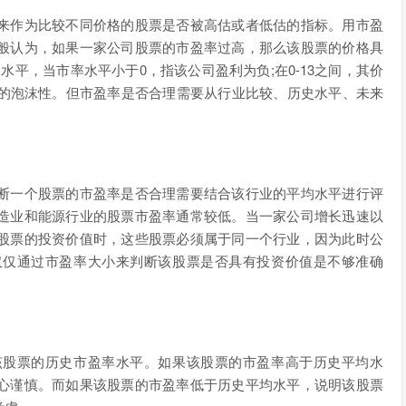
来作为比较不同价格的股票是否被高估或者低估的指标。用市盈
般认为，如果一家公司股票的市盈率过高，那么该股票的价格具
水平，当市率水平小于0，指该公司盈利为负;在0-13之间，其价
，较高的泡沫性。但市盈率是否合理需要从行业比较、历史水平、未来
。
断一个股票的市盈率是否合理需要结合该行业的平均水平进行评
造业和能源行业的股票市盈率通常较低。当一家公司增长迅速以
股票的投资价值时，这些股票必须属于同一个行业，因为此时公
仅仅通过市盈率大小来判断该股票是否具有投资价值是不够准确
该股票的历史市盈率水平。如果该股票的市盈率高于历史平均水
心谨慎。而如果该股票的市盈率低于历史平均水平，说明该股票