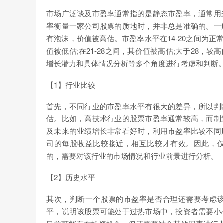
市场广泛谈及市盈率通常指的是静态市盈率，通常用
率衡量一家公司股票的质地时，并非总是准确的。一
有泡沫，价值被高估。市盈率水平在14-20之间为正常
值被低估;在21-28之间，其价值被高估;大于28
增长潜力和具体情况分析等多个角度进行考虑和判断
【1】行业比较
首先，不同行业的市盈率水平有很大的差异，所以判
估。比如，高技术行业的股票市盈率通常较高，而制
及未来的业绩增长非常看好时，利用市盈率比较不同
司的每股收益比较接近，相互比较才有效。因此，
的，需要对该行业的市场情况和行业前景进行分析。
【2】历史水平
其次，判断一个股票的市盈率是否合理还需要考虑
平，说明该股票可能处于过热市场中，投资者需要小