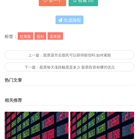
赞一个
收藏 (
0
)
生成海报
标签：
红筹股
股利
蓝筹股
上一篇：股票退市后股民可以获得赔偿吗 如何索赔
下一篇：股票每天涨跌幅度是多少 股票投资有哪些优点
热门文章
相关推荐