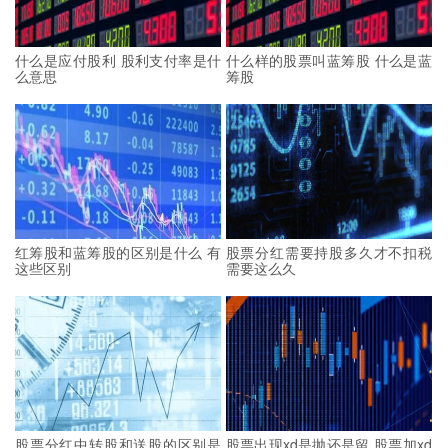
什么是应付股利 股利支付率是什
什么样的股票叫蓝筹股 什么是蓝
么意思
筹股
红筹股和蓝筹股的区别是什么 有
股票分红需要持股多久才不扣税
这些区别
需要这么久
股票分红中转股和送股的区别是
股票出现xd是抛还是留 股票加xd