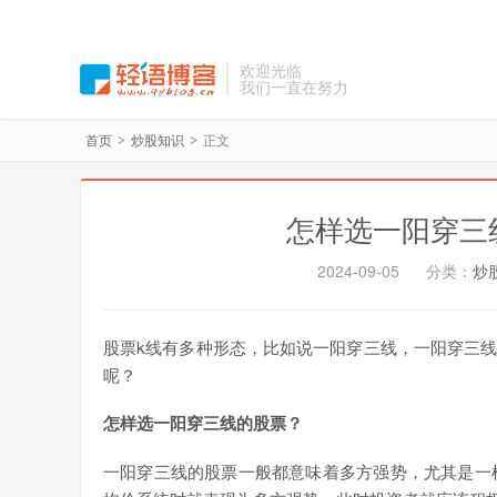
欢迎光临
我们一直在努力
首页
炒股知识
正文
>
>
怎样选一阳穿三
2024-09-05
分类：
炒
股票k线有多种形态，比如说一阳穿三线，一阳穿三
呢？
怎样选一阳穿三线的股票？
一阳穿三线的股票一般都意味着多方强势，尤其是一根带