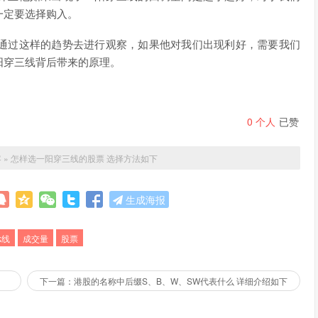
一定要选择购入。
通过这样的趋势去进行观察，如果他对我们出现利好，需要我们
阳穿三线背后带来的原理。
0
个人
已赞
客
»
怎样选一阳穿三线的股票 选择方法如下
生成海报
k线
成交量
股票
下一篇：港股的名称中后缀S、B、W、SW代表什么 详细介绍如下