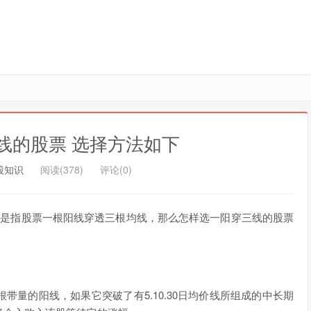
线的股票 选择方法如下
股知识
阅读(378)
评论(0)
线是指股票一根阳线穿透三根均线，那么怎样选一阳穿三线的股票
量的阳线，如果它突破了有5.10.30日均价线所组成的中长期