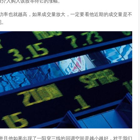
极介入购入该股等待它的涨幅。
功率也就越高，如果成交量放大，一定要看他近期的成交量是不
现。
并且他如果出现了一阳穿三线的回调空间是越小越好，对于我们