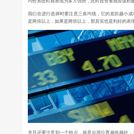
均价系统时就表现为多方强势，此时投资者就应该积
我们在进行选择时要注意三条均线，它的差距越小成
是两倍以上，如果是两倍以上，那其实也是利好的表
并且还要注意到一个特点，就是出现位置越低越好，