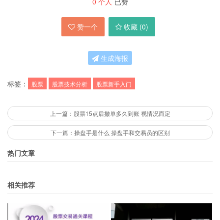
0
个人
已赞
赞一个
收藏 (
0
)
生成海报
标签：
股票
股票技术分析
股票新手入门
上一篇：股票15点后撤单多久到账 视情况而定
下一篇：操盘手是什么 操盘手和交易员的区别
热门文章
相关推荐