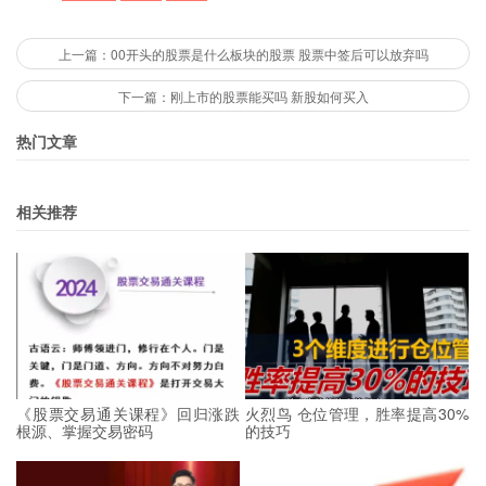
上一篇：00开头的股票是什么板块的股票 股票中签后可以放弃吗
下一篇：刚上市的股票能买吗 新股如何买入
热门文章
相关推荐
《股票交易通关课程》回归涨跌
火烈鸟 仓位管理，胜率提高30%
根源、掌握交易密码
的技巧