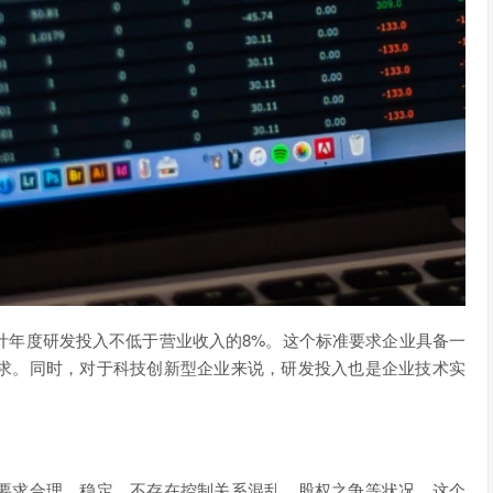
计年度研发投入不低于营业收入的8%。这个标准要求企业具备一
求。同时，对于科技创新型企业来说，研发投入也是企业技术实
要求合理、稳定，不存在控制关系混乱、股权之争等状况。这个