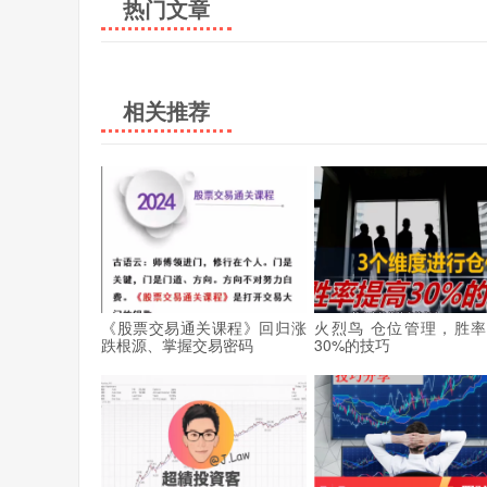
热门文章
相关推荐
《股票交易通关课程》回归涨
火烈鸟 仓位管理，胜
跌根源、掌握交易密码
30%的技巧