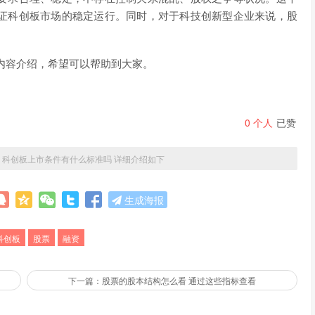
证科创板市场的稳定运行。同时，对于科技创新型企业来说，股
关内容介绍，希望可以帮助到大家。
0
个人
已赞
»
科创板上市条件有什么标准吗 详细介绍如下
生成海报
科创板
股票
融资
下一篇：股票的股本结构怎么看 通过这些指标查看