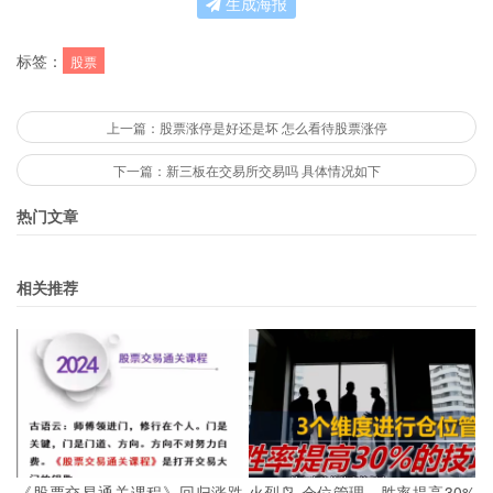
生成海报
标签：
股票
上一篇：股票涨停是好还是坏 怎么看待股票涨停
下一篇：新三板在交易所交易吗 具体情况如下
热门文章
相关推荐
《股票交易通关课程》回归涨跌
火烈鸟 仓位管理，胜率提高30%