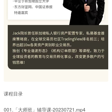
课程目录
001.「大师班」辅导课-20230721.mp4