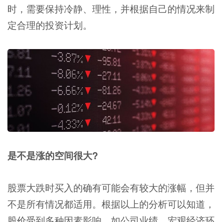
时，需要保持冷静、理性，并根据自己的情况来制
定合理的投资计划。
是不是涨的空间很大?
股票大跌时买入的确有可能会有较大的涨幅，但并
不是所有情况都适用。根据以上的分析可以知道，
股价受到多种因素影响，如公司业绩、宏观经济环