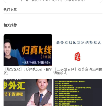
热门文章
相关推荐
【期货交易】归真K线交易（精华
【三易楚云风】趋势启动区到位
版）
调整模式