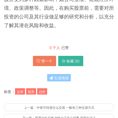
境、政策调整等。因此，在购买股票前，需要对所
投资的公司及其行业做足够的研究和分析，以充分
了解其潜在风险和收益。
0
个人
已赞
赞一个
收藏 (
0
)
生成海报
标签：
反弹
股票
趋势
上一篇：中签可转债怎么交易 一般有三种交易方式
下一篇：股票分红后账户钱少了怎么回事 原因在这儿