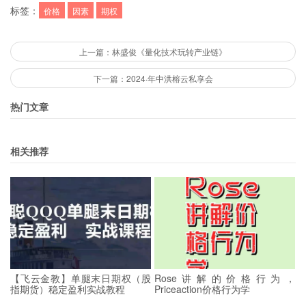
标签：
价格
因素
期权
上一篇：林盛俊《量化技术玩转产业链》
下一篇：2024·年中洪榕云私享会
热门文章
相关推荐
【飞云金教】单腿末日期权（股
Rose讲解的价格行为，
指期货）稳定盈利实战教程
Priceaction价格行为学