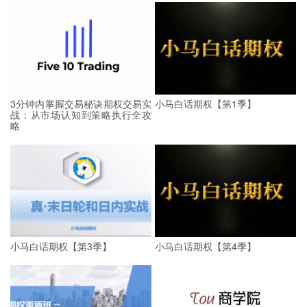
3分钟内掌握交易秘诀期权交易实
小马白话期权【第1季】
战：从市场认知到策略执行全攻
略
小马白话期权【第3季】
小马白话期权【第4季】