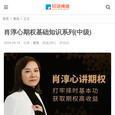
首页
资讯
正文
>
>
肖淳心期权基础知识系列(中级)
2024-09-18
分类：
资讯
阅读(381)
评论(0)