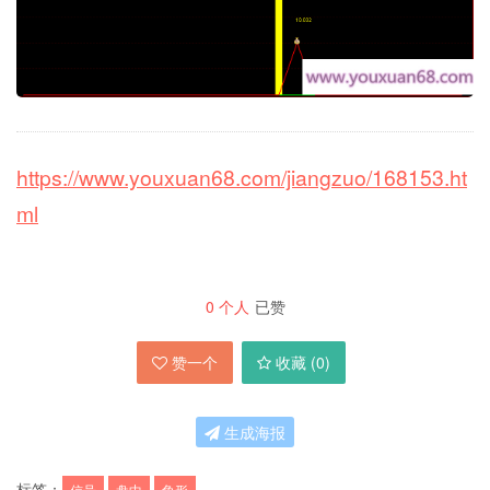
https://www.youxuan68.com/jiangzuo/168153.ht
ml
0
个人
已赞
赞一个
收藏 (
0
)
生成海报
标签：
信号
盘中
角形