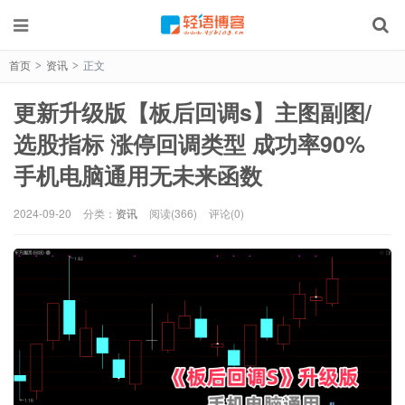
首页
资讯
正文
>
>
更新升级版【板后回调s】主图副图/
选股指标 涨停回调类型 成功率90%
手机电脑通用无未来函数
2024-09-20
分类：
资讯
阅读(366)
评论(0)