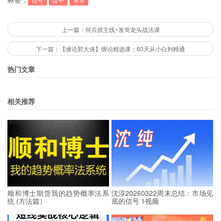
上一篇：何兵抓主线~发哥龙头战法课
下一篇：【缠论郭大侠】缠论精选课：60天从小白到精通
热门文章
相关推荐
顺和博士期货我的趋势概率法系
沈淳20260322周末总结：市场见
统 (方法篇）
底的信号 1视频