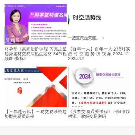
财学堂《高亮进阶课程 闪亮之星
【百年一人】百年一人之绝对实
趋势题材交易法热点题材 34节视
战时空趋势线视频2024.12-
频课+指标》
2025.12
【三易楚云风】三易交易系统趋
《股票交易通关课程》回归涨跌
势型交易员课程
根源、掌握交易密码