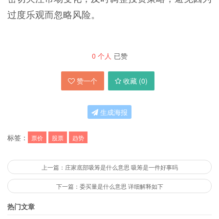
过度乐观而忽略风险。
0
个人
已赞
赞一个
收藏 (
0
)
生成海报
标签：
票价
股票
趋势
上一篇：庄家底部吸筹是什么意思 吸筹是一件好事吗
下一篇：委买量是什么意思 详细解释如下
热门文章