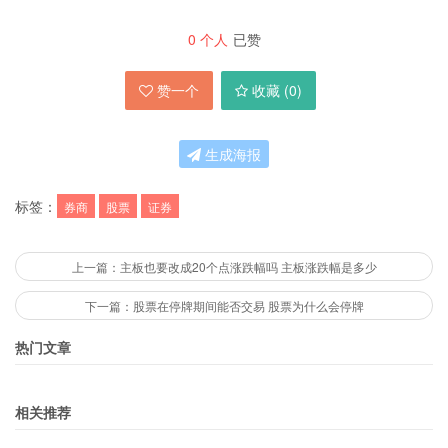
0
个人
已赞
赞一个
收藏 (
0
)
生成海报
标签：
券商
股票
证券
上一篇：主板也要改成20个点涨跌幅吗 主板涨跌幅是多少
下一篇：股票在停牌期间能否交易 股票为什么会停牌
热门文章
相关推荐