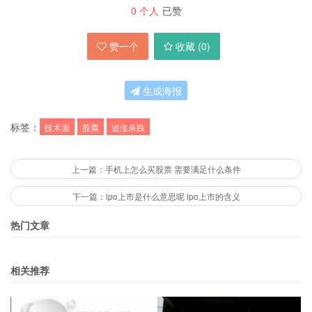
0
个人
已赞
赞一个
收藏 (
0
)
生成海报
标签：
技术面
股票
追涨杀跌
上一篇：手机上怎么买股票 需要满足什么条件
下一篇：lpo上市是什么意思呢 lpo上市的含义
热门文章
相关推荐