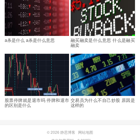
a杀是什么 a杀是什么意思
融买融卖是什么意思 什么是融买
融卖
股票停牌就是退市吗 停牌和退市
交易员为什么不自己炒股 原因是
的区别是什么
这样的
© 2026
静思博客
网站地图