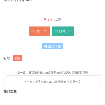
0
个人
已赞
赞一个
收藏 (
0
)
生成海报
标签：
证券
上一篇：股票派息分红前后股价会怎么变化 是涨还是跌呢
下一篇：换手率高达20%说明什么 有这些含义
热门文章