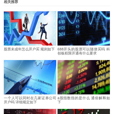
相关推荐
股票未成年怎么开户买 规则如下
688开头的股票可以随便买吗 科
创板权限开通有什么要求
一个人可以同时在几家证券公司
a股指数指的是什么 通俗解释如
开户吗 详细规定如下
下